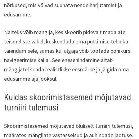
nõrkused, mis võivad suunata nende harjutamist ja
edusamme.
Näiteks võib mängija, kes skoorib pidevalt madalate
teismeliste vahel, keskenduda oma puttimise tehnika
täiendamisele, samas kui algaja võib töötada põhikursi
navigeerimise kallal. See enesehindamine aitab
mängijatel seada realistlikke eesmärke ja jälgida oma
edusamme aja jooksul.
Kuidas skoorimistasemed mõjutavad
turniiri tulemusi
Skoorimistasemed mõjutavad oluliselt turniiri tulemusi,
määrates mängijate vastasseisud ja auhindade jaotuse.