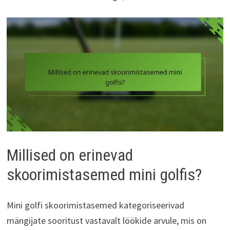
Millised on erinevad
skoorimistasemed mini golfis?
Mini golfi skoorimistasemed kategoriseerivad
mängijate sooritust vastavalt löökide arvule, mis on