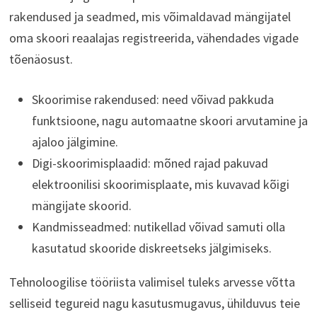
rakendused ja seadmed, mis võimaldavad mängijatel
oma skoori reaalajas registreerida, vähendades vigade
tõenäosust.
Skoorimise rakendused: need võivad pakkuda
funktsioone, nagu automaatne skoori arvutamine ja
ajaloo jälgimine.
Digi-skoorimisplaadid: mõned rajad pakuvad
elektroonilisi skoorimisplaate, mis kuvavad kõigi
mängijate skoorid.
Kandmisseadmed: nutikellad võivad samuti olla
kasutatud skooride diskreetseks jälgimiseks.
Tehnoloogilise tööriista valimisel tuleks arvesse võtta
selliseid tegureid nagu kasutusmugavus, ühilduvus teie