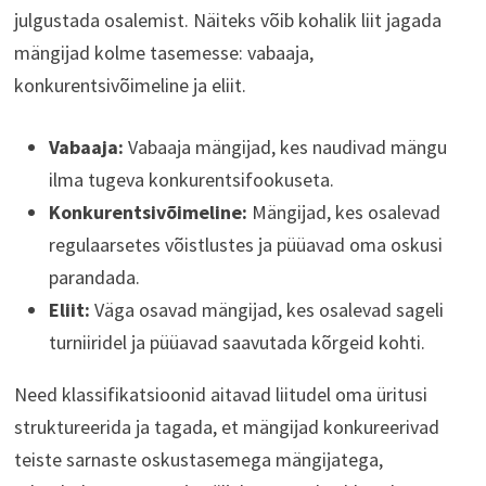
julgustada osalemist. Näiteks võib kohalik liit jagada
mängijad kolme tasemesse: vabaaja,
konkurentsivõimeline ja eliit.
Vabaaja:
Vabaaja mängijad, kes naudivad mängu
ilma tugeva konkurentsifookuseta.
Konkurentsivõimeline:
Mängijad, kes osalevad
regulaarsetes võistlustes ja püüavad oma oskusi
parandada.
Eliit:
Väga osavad mängijad, kes osalevad sageli
turniiridel ja püüavad saavutada kõrgeid kohti.
Need klassifikatsioonid aitavad liitudel oma üritusi
struktureerida ja tagada, et mängijad konkureerivad
teiste sarnaste oskustasemega mängijatega,