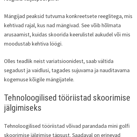
Mängijad peaksid tutvuma konkreetsete reeglitega, mis
kehtivad rajal, kus nad mängivad. See võib hõlmata
arusaamist, kuidas skoorida keerulistel aukudel või mis
moodustab kehtiva löögi.
Olles teadlik neist variatsioonidest, saab vältida
segadust ja vaidlusi, tagades sujuvama ja nauditavama
kogemuse kõigile mängijatele.
Tehnoloogilised tööriistad skoorimise
jälgimiseks
Tehnoloogilised tööriistad võivad parandada mini golfi
skoorimise jälgimise täpsust. Saadaval on erinevad