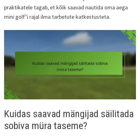
praktikatele tagab, et kõik saavad nautida oma aega
mini golf’i rajal ilma tarbetute katkestusteta.
Kuidas saavad mängijad säilitada
sobiva müra taseme?