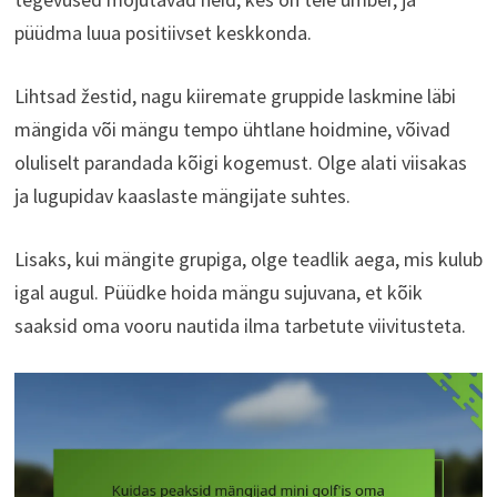
püüdma luua positiivset keskkonda.
Lihtsad žestid, nagu kiiremate gruppide laskmine läbi
mängida või mängu tempo ühtlane hoidmine, võivad
oluliselt parandada kõigi kogemust. Olge alati viisakas
ja lugupidav kaaslaste mängijate suhtes.
Lisaks, kui mängite grupiga, olge teadlik aega, mis kulub
igal augul. Püüdke hoida mängu sujuvana, et kõik
saaksid oma vooru nautida ilma tarbetute viivitusteta.