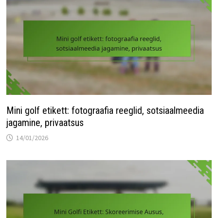
Mini golf etikett: fotograafia reeglid, sotsiaalmeedia
jagamine, privaatsus
14/01/2026