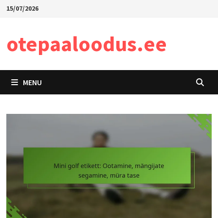
Skip
15/07/2026
to
content
otepaaloodus.ee
MENU