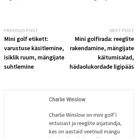
Post
Previous
N
PREVIOUS POST
NEXT POST
post:
p
Mini golf etikett:
Mini golfirada: reeglite
navigation
varustuse käsitlemine,
rakendamine, mängijate
isiklik ruum, mängijate
käitumisalad,
suhtlemine
hädaolukordade ligipääs
Charlie Winslow
Charlie Winslow on mini golf'i
entusiast ja reeglite asjatundja,
kes on aastaid veetnud mängu