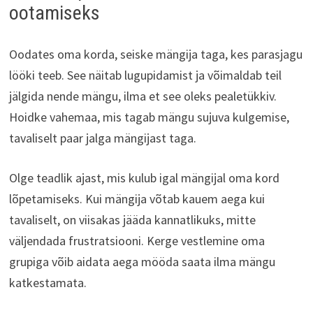
ootamiseks
Oodates oma korda, seiske mängija taga, kes parasjagu
lööki teeb. See näitab lugupidamist ja võimaldab teil
jälgida nende mängu, ilma et see oleks pealetükkiv.
Hoidke vahemaa, mis tagab mängu sujuva kulgemise,
tavaliselt paar jalga mängijast taga.
Olge teadlik ajast, mis kulub igal mängijal oma kord
lõpetamiseks. Kui mängija võtab kauem aega kui
tavaliselt, on viisakas jääda kannatlikuks, mitte
väljendada frustratsiooni. Kerge vestlemine oma
grupiga võib aidata aega mööda saata ilma mängu
katkestamata.